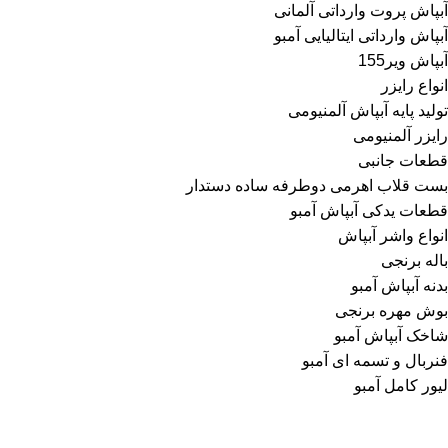
آبپاش پروت وارداتی آلمانی
آبپاش وارداتی ایتالیایی آمبو
آبپاش ویر155
انواع رایزر
تولید پایه آبپاش آلمنیومی
رایزر آلمنیومی
قطعات جانبی
بست قلاب اهرمی دوطرفه ساده دستدار
قطعات یدکی آبپاش آمبو
انواع واشر آبپاش
باله برنجی
بدنه آبپاش آمبو
بوش مهره برنجی
شاخک آبپاش آمبو
فنربال و تسمه ای آمبو
لیور کامل آمبو