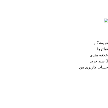
اعتماد شما افتخار ماست
تمام حقوق برای تولیدی طاهری محفوظ است.
طراحی و توسعه کاوت
فروشگاه
فیلترها
علاقه مندی
سبد خرید
حساب کاربری من