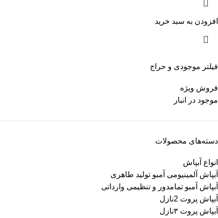
افزودن به سبد خرید
فیلتر موجودی و حراج
فروش ویژه
موجود در انبار
دسته‌های محصولات
انواع آبپاش
آبپاش آلمینیومی آمبو تولید طاهری
آبپاش آمبو تمامدور و تنظیمی وارداتی
آبپاش پروت 2نازل
آبپاش پروت ۳نازل