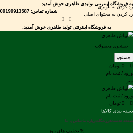
0
0
0
به فروشگاه اینترنتی تولیدی طاهری خوش آمدید.
رد کردن به ناوبری
شماره تماس: 09199913587
رد کردن به محتوای اصلی
به فروشگاه اینترنتی تولید طاهری خوش آمدید.
جستجو
0
تومان
ورود / ثبت نام
منو
ورود / ثبت نام
0
تومان
دسته بندی کالاها
صفحه نخست
فروشگاه
درباره ما
تماس با ما
% تخفیف های روز