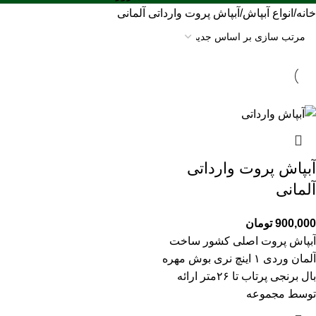
خانه
انواع آبپاش
آبپاش پروت وارداتی آلمانی
آبپاش پروت وارداتی
آلمانی
900,000
تومان
آبپاش پروت اصلی کشور ساخت
آلمان وردی ۱ اینچ نری بوش مهره
بال برنجی پرتاب تا ۲۶متر ارائه
توسط مجموعه