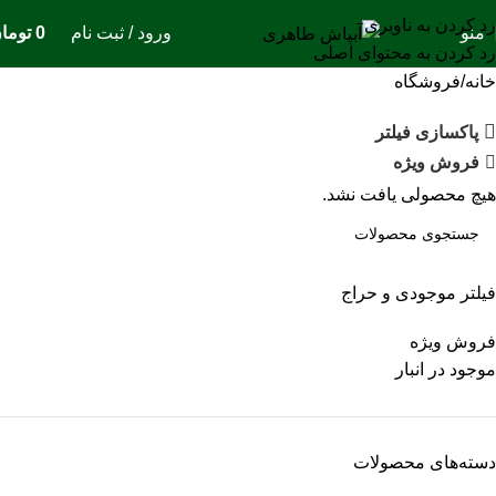
رد کردن به ناوبری
منو
ورود / ثبت نام
0
توما
رد کردن به محتوای اصلی
خانه
فروشگاه
پاکسازی فیلتر
فروش ویژه
هیچ محصولی یافت نشد.
فیلتر موجودی و حراج
فروش ویژه
موجود در انبار
دسته‌های محصولات