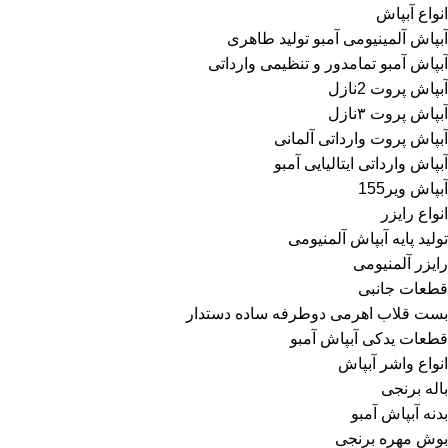
انواع آبپاش
آبپاش آلمینیومی آمبو تولید طاهری
آبپاش آمبو تمامدور و تنظیمی وارداتی
آبپاش پروت 2نازل
آبپاش پروت ۳نازل
آبپاش پروت وارداتی آلمانی
آبپاش وارداتی ایتالیایی آمبو
آبپاش ویر155
انواع رایزر
تولید پایه آبپاش آلمنیومی
رایزر آلمنیومی
قطعات جانبی
بست قلاب اهرمی دوطرفه ساده دستدار
قطعات یدکی آبپاش آمبو
انواع واشر آبپاش
باله برنجی
بدنه آبپاش آمبو
بوش مهره برنجی