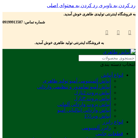
رد کردن به ناوبری
رد کردن به محتوای اصلی
به فروشگاه اینترنتی تولیدی طاهری خوش آمدید.
شماره تماس: 09199913587
به فروشگاه اینترنتی تولید طاهری خوش آمدید.
انتخاب دسته بندی
انواع آبپاش
آبپاش آلمینیومی آمبو تولید طاهری
آبپاش آمبو تمامدور و تنظیمی وارداتی
آبپاش پروت 2نازل
آبپاش پروت ۳نازل
آبپاش پروت وارداتی آلمانی
آبپاش وارداتی ایتالیایی آمبو
آبپاش ویر155
انواع رایزر
رایزر آلمنیومی
قطعات جانبی